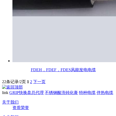
FDEH，FDEF，FDES风能发电电缆
22条记录/2页
1
2
下一页
link
GRIP快换盘总代理
不锈钢酸洗钝化膏
特种电缆
伴热电缆
关于我们
资质荣誉