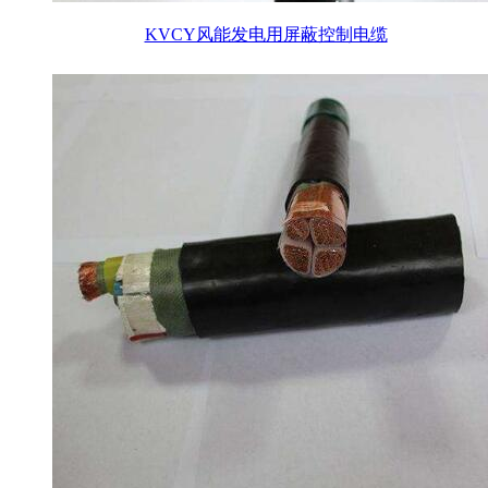
KVCY风能发电用屏蔽控制电缆