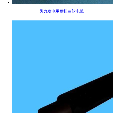
风力发电用耐扭曲软电缆