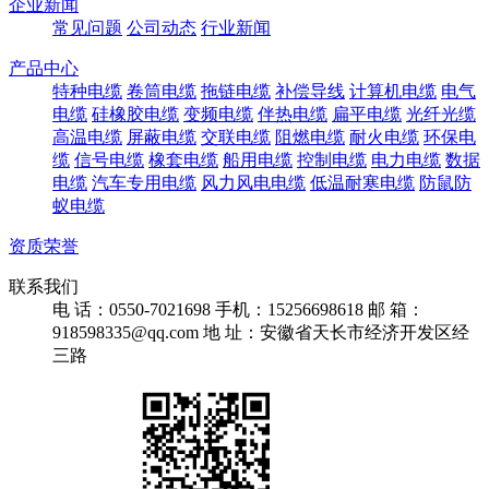
企业新闻
常见问题
公司动态
行业新闻
产品中心
特种电缆
卷筒电缆
拖链电缆
补偿导线
计算机电缆
电气
电缆
硅橡胶电缆
变频电缆
伴热电缆
扁平电缆
光纤光缆
高温电缆
屏蔽电缆
交联电缆
阻燃电缆
耐火电缆
环保电
缆
信号电缆
橡套电缆
船用电缆
控制电缆
电力电缆
数据
电缆
汽车专用电缆
风力风电电缆
低温耐寒电缆
防鼠防
蚁电缆
资质荣誉
联系我们
电 话：0550-7021698
手机：15256698618
邮 箱：
918598335@qq.com
地 址：安徽省天长市经济开发区经
三路