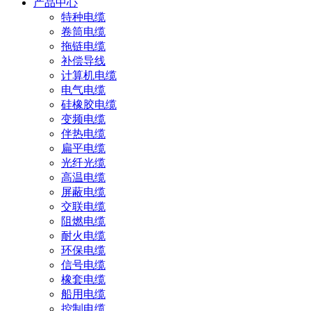
产品中心
特种电缆
卷筒电缆
拖链电缆
补偿导线
计算机电缆
电气电缆
硅橡胶电缆
变频电缆
伴热电缆
扁平电缆
光纤光缆
高温电缆
屏蔽电缆
交联电缆
阻燃电缆
耐火电缆
环保电缆
信号电缆
橡套电缆
船用电缆
控制电缆