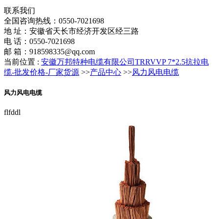
联系我们
全国咨询热线：
0550-7021698
地 址：安徽省天长市经济开发区经三路
电 话：0550-7021698
邮 箱：918598335@qq.com
当前位置 :
安徽万邦特种电缆有限公司TRRVVP 7*2.5抗拉电
缆-批发价格-厂家货源
>>
产品中心
>>
风力风电电缆
风力风电电缆
flfddl