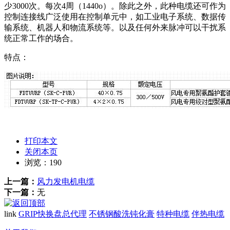
少3000次。每次4周（1440o）。除此之外，此种电缆还可作为
控制连接线广泛使用在控制单元中，如工业电子系统、数据传
输系统、机器人和物流系统等。以及任何外来脉冲可以干扰系
统正常工作的场合。
特点：
打印本文
关闭本页
浏览：
190
上一篇：
风力发电机电缆
下一篇：
无
link
GRIP快换盘总代理
不锈钢酸洗钝化膏
特种电缆
伴热电缆