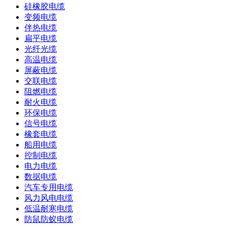
硅橡胶电缆
变频电缆
伴热电缆
扁平电缆
光纤光缆
高温电缆
屏蔽电缆
交联电缆
阻燃电缆
耐火电缆
环保电缆
信号电缆
橡套电缆
船用电缆
控制电缆
电力电缆
数据电缆
汽车专用电缆
风力风电电缆
低温耐寒电缆
防鼠防蚁电缆