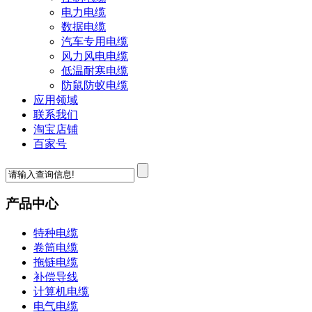
电力电缆
数据电缆
汽车专用电缆
风力风电电缆
低温耐寒电缆
防鼠防蚁电缆
应用领域
联系我们
淘宝店铺
百家号
产品中心
特种电缆
卷筒电缆
拖链电缆
补偿导线
计算机电缆
电气电缆