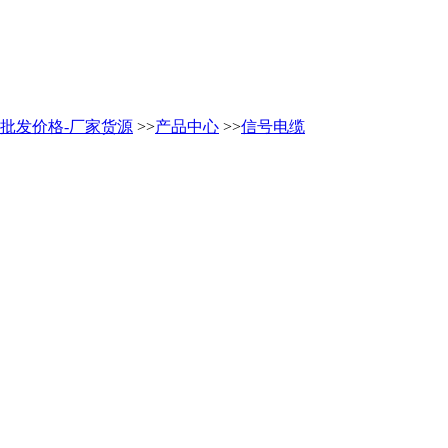
缆-批发价格-厂家货源
>>
产品中心
>>
信号电缆