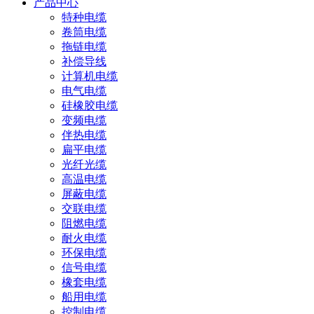
产品中心
特种电缆
卷筒电缆
拖链电缆
补偿导线
计算机电缆
电气电缆
硅橡胶电缆
变频电缆
伴热电缆
扁平电缆
光纤光缆
高温电缆
屏蔽电缆
交联电缆
阻燃电缆
耐火电缆
环保电缆
信号电缆
橡套电缆
船用电缆
控制电缆