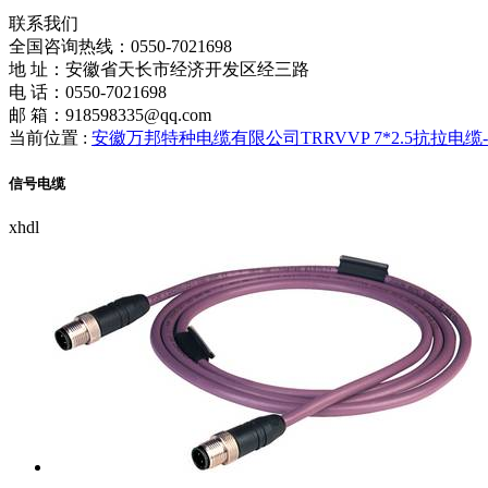
联系我们
全国咨询热线：
0550-7021698
地 址：安徽省天长市经济开发区经三路
电 话：0550-7021698
邮 箱：918598335@qq.com
当前位置 :
安徽万邦特种电缆有限公司TRRVVP 7*2.5抗拉电
信号电缆
xhdl