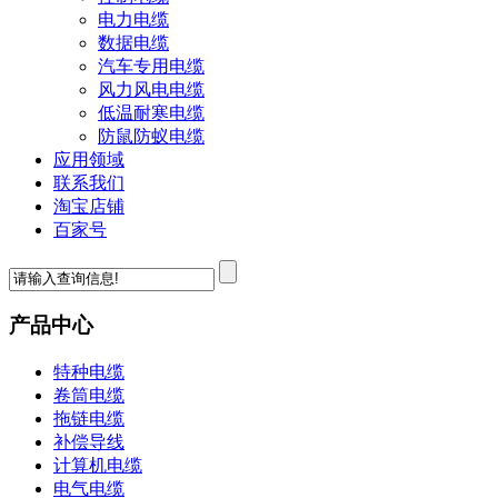
电力电缆
数据电缆
汽车专用电缆
风力风电电缆
低温耐寒电缆
防鼠防蚁电缆
应用领域
联系我们
淘宝店铺
百家号
产品中心
特种电缆
卷筒电缆
拖链电缆
补偿导线
计算机电缆
电气电缆