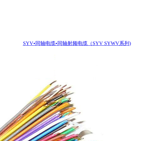
SYV•同轴电缆•同轴射频电缆（SYV SYWV系列)