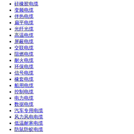
硅橡胶电缆
变频电缆
伴热电缆
扁平电缆
光纤光缆
高温电缆
屏蔽电缆
交联电缆
阻燃电缆
耐火电缆
环保电缆
信号电缆
橡套电缆
船用电缆
控制电缆
电力电缆
数据电缆
汽车专用电缆
风力风电电缆
低温耐寒电缆
防鼠防蚁电缆