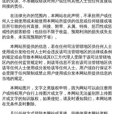
送的失误、不准确或错误对用户或任何其他人士负任何直接或
间接的责任。
在法律允许的范围内，本网站在此声明，不承担用户或任
何人士就使用或未能使用本网站所提供的信息或任何链接或项
目所引致的任何直接、间接、附带、从属、特殊、惩罚性或惩
戒性的损害赔偿（包括但不限于收益、预期利润的损失或失去
的业务、未实现预期的节省）。
本网站所提供的信息，若在任何司法管辖地区供任何人士
使用或分发给任何人士时会违反该司法管辖地区的法律或条例
的规定或会导致本网站或其D三方代理人受限于该司法管辖地
区内的任何监管规定时，则该等信息不宜在该司法管辖地区供
该等任何人士使用或分发给该等任何人士。用户须自行保证不
会受限于任何限制或禁止用户使用或分发本网站所提供信息的
当地的规定。
本网站图片，文字之类版权申明，因为网站可以由注册用
户或特权用户自行上传图片或文字，本网站无法鉴别所上传图
片或文字的知识版权，如果侵犯，请及时通知我们，本网站将
在无条件及时删除。
凡以任何方式登陆本网站或直接、间接使用本网站资料