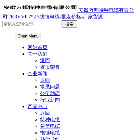
安徽万邦特种电缆有限公
司TRRVVP 7*2.5抗拉电缆-批发价格-厂家货源
Open Menu
网站首页
关于我们
返回
资质荣誉
企业新闻
返回
常见问题
公司动态
行业新闻
产品中心
返回
特种电缆
卷筒电缆
拖链电缆
补偿导线