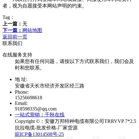
者，视为自愿接受本网站声明的约束。
Tag：
上一篇：
无
下一篇：
网站地图
返回前一页
联系我们
在线服务支持
如果您有任何问题，请按以下方式联系我们，我们会及
时和您联系。
地 址:
安徽省天长市经济开发区经三路
Phone:
15256698618
Email:
918598335@qq.com
一站式营销：千秋在线
Copyright ©：
安徽万邦特种电缆有限公司TRRVVP 7*2.5
抗拉电缆-批发价格-厂家货源
皖ICP备13014508号-25
手机
短信
首页
联系
分享